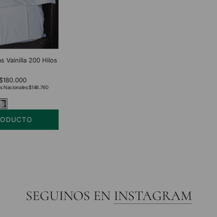
 Vainilla 200 Hilos
$180.000
s Nacionales:
$148.760
RODUCTO
SEGUINOS EN
INSTAGRAM