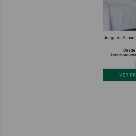
Juego de Sabanas
Desde
Precio sin Impuesto
VER P