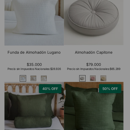
Funda de Almohadón Lugano
Almohadón Capitone
$35.000
$79.000
Precio sin Impuestos Nacionales:
$28.926
Precio sin Impuestos Nacionales:
$65.289
40% OFF
50% OFF