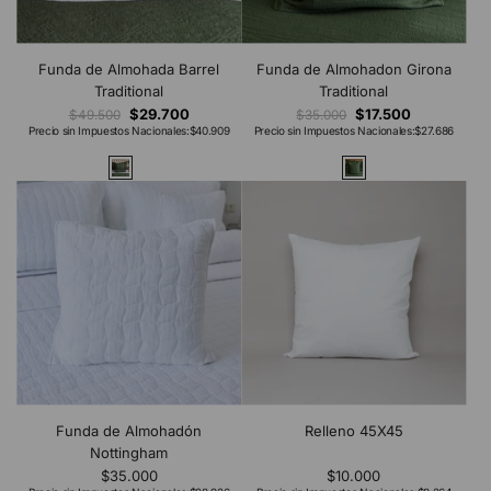
Funda de Almohada Barrel
Funda de Almohadon Girona
Traditional
Traditional
$29.700
$17.500
$49.500
$35.000
Precio sin Impuestos Nacionales:
$40.909
Precio sin Impuestos Nacionales:
$27.686
Funda de Almohadón
Relleno 45X45
Nottingham
$35.000
$10.000