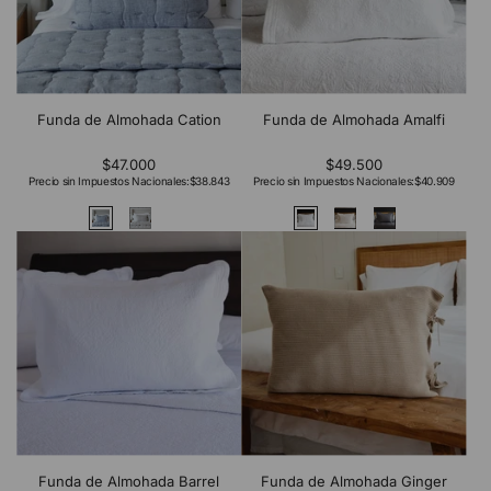
Funda de Almohada Cation
Funda de Almohada Amalfi
$47.000
$49.500
Precio sin Impuestos Nacionales:
$38.843
Precio sin Impuestos Nacionales:
$40.909
Funda de Almohada Barrel
Funda de Almohada Ginger