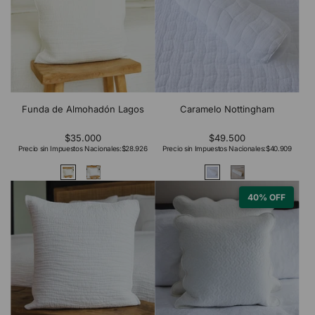
Funda de Almohadón Lagos
Caramelo Nottingham
$35.000
$49.500
Precio sin Impuestos Nacionales:
$28.926
Precio sin Impuestos Nacionales:
$40.909
40% OFF