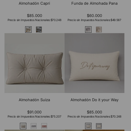
Almohadón Capri
Funda de Almohada Pana
$85.000
$60.000
Precio sin Impuestos Nacionales:
$70.248
Precio sin Impuestos Nacionales:
$49.587
Almohadón Suiza
Almohadón Do it your Way
$91.000
$85.000
Precio sin Impuestos Nacionales:
$75.207
Precio sin Impuestos Nacionales:
$70.248