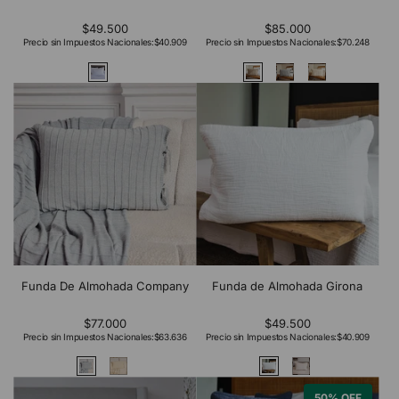
$49.500
$85.000
Precio sin Impuestos Nacionales:
$40.909
Precio sin Impuestos Nacionales:
$70.248
Funda De Almohada Company
Funda de Almohada Girona
$77.000
$49.500
Precio sin Impuestos Nacionales:
$63.636
Precio sin Impuestos Nacionales:
$40.909
50% OFF