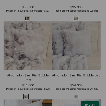
$60.000
$35.000
Precio sin Impuestos Nacionales:
$49.587
Precio sin Impuestos Nacionales:
$28.926
Almohadón Simil Piel Bubble
Almohadón Simil Piel Bubble Liso
Print
$54.000
$54.000
Precio sin Impuestos Nacionales:
$44.628
Precio sin Impuestos Nacionales:
$44.628
50% OFF