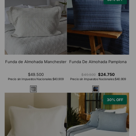
Funda de Almohada Manchester
Funda De Almohada Pamplona
$49.500
$24.750
$49.500
Precio sin Impuestos Nacionales:
$40.909
Precio sin Impuestos Nacionales:
$40.909
30% OFF