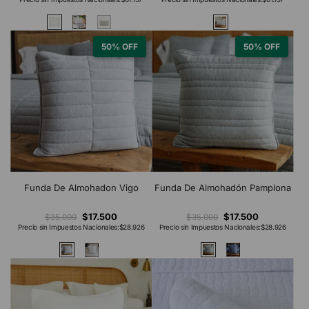
50% OFF
50% OFF
Funda De Almohadon Vigo
Funda De Almohadón Pamplona
$17.500
$17.500
$35.000
$35.000
Precio sin Impuestos Nacionales:
$28.926
Precio sin Impuestos Nacionales:
$28.926