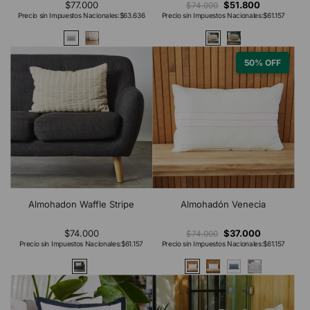
$77.000
$51.800
$74.000
Precio sin Impuestos Nacionales:
$63.636
Precio sin Impuestos Nacionales:
$61.157
50% OFF
Almohadon Waffle Stripe
Almohadón Venecia
$74.000
$37.000
$74.000
Precio sin Impuestos Nacionales:
$61.157
Precio sin Impuestos Nacionales:
$61.157