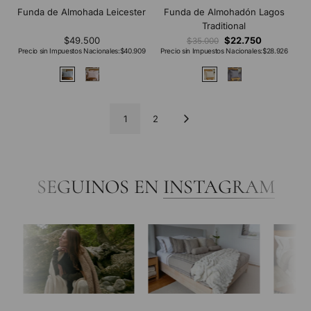
Funda de Almohada Leicester
Funda de Almohadón Lagos
Traditional
$49.500
$22.750
$35.000
Precio sin Impuestos Nacionales:
$40.909
Precio sin Impuestos Nacionales:
$28.926
1
2
SEGUINOS EN
INSTAGRAM