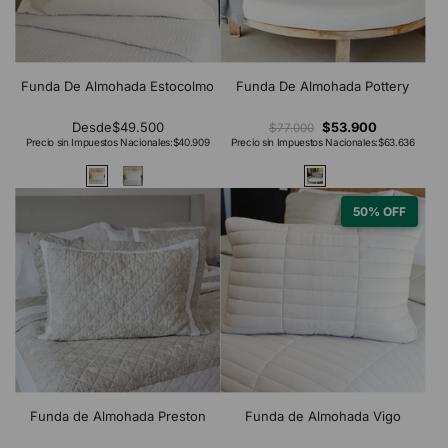
Funda De Almohada Estocolmo
Funda De Almohada Pottery
Desde
$49.500
$53.900
$77.000
Precio sin Impuestos Nacionales:
$40.909
Precio sin Impuestos Nacionales:
$63.636
50% OFF
Funda de Almohada Preston
Funda de Almohada Vigo