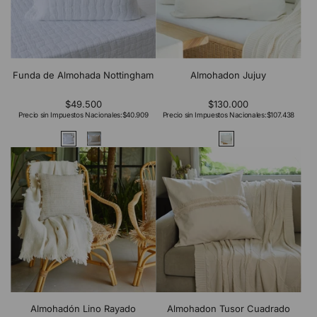
Funda de Almohada Nottingham
Almohadon Jujuy
$49.500
$130.000
Precio sin Impuestos Nacionales:
$40.909
Precio sin Impuestos Nacionales:
$107.438
Almohadón Lino Rayado
Almohadon Tusor Cuadrado