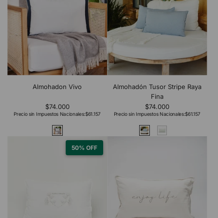
Almohadon Vivo
Almohadón Tusor Stripe Raya
Fina
$74.000
$74.000
Precio sin Impuestos Nacionales:
$61.157
Precio sin Impuestos Nacionales:
$61.157
50% OFF