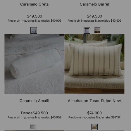
Caramelo Creta
Caramelo Barrel
$49.500
$49.500
Precio sin Impuestos Nacionales:
$40.909
Precio sin Impuestos Nacionales:
$40.909
Caramelo Amalfi
Almohadon Tusor Stripe New
Desde
$49.500
$74.000
Precio sin Impuestos Nacionales:
$40.909
Precio sin Impuestos Nacionales:
$61.157