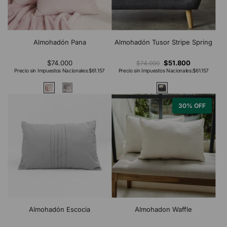
Almohadón Pana
Almohadón Tusor Stripe Spring
$74.000
$51.800
$74.000
Precio sin Impuestos Nacionales:
$61.157
Precio sin Impuestos Nacionales:
$61.157
30% OFF
Almohadón Escocia
Almohadon Waffle