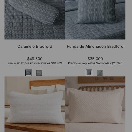
Caramelo Bradford
Funda de Almohadón Bradford
$49.500
$35.000
Precio sin Impuestos Nacionales:
$40.909
Precio sin Impuestos Nacionales:
$28.926