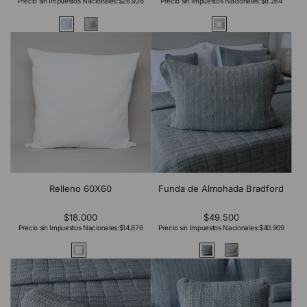
Precio sin Impuestos Nacionales:
$28.926
Precio sin Impuestos Nacionales:
$8.264
Relleno 60X60
Funda de Almohada Bradford
$18.000
$49.500
Precio sin Impuestos Nacionales:
$14.876
Precio sin Impuestos Nacionales:
$40.909