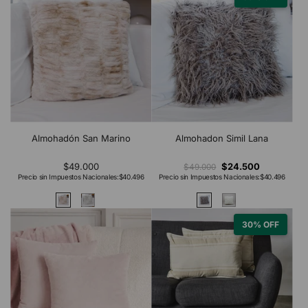
Almohadón San Marino
Almohadon Simil Lana
$49.000
$24.500
$49.000
Precio sin Impuestos Nacionales:
$40.496
Precio sin Impuestos Nacionales:
$40.496
30% OFF