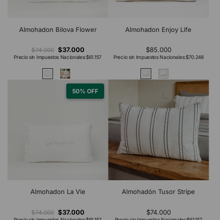
Almohadon Bilova Flower
Almohadon Enjoy Life
$37.000
$85.000
$74.000
Precio sin Impuestos Nacionales:
$61.157
Precio sin Impuestos Nacionales:
$70.248
50% OFF
Almohadon La Vie
Almohadón Tusor Stripe
$37.000
$74.000
$74.000
Precio sin Impuestos Nacionales:
$61.157
Precio sin Impuestos Nacionales:
$61.157