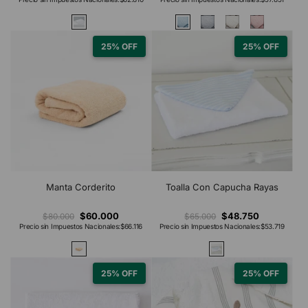
25% OFF
25% OFF
Manta Corderito
Toalla Con Capucha Rayas
$60.000
$48.750
$80.000
$65.000
Precio sin Impuestos Nacionales:
$66.116
Precio sin Impuestos Nacionales:
$53.719
25% OFF
25% OFF