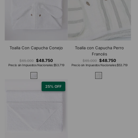
Toalla Con Capucha Conejo
Toalla con Capucha Perro
Francés
$48.750
$48.750
$65.000
$65.000
Precio sin Impuestos Nacionales:
$53.719
Precio sin Impuestos Nacionales:
$53.719
25% OFF