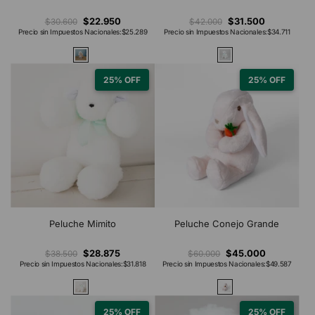
$22.950
$31.500
$30.600
$42.000
Precio sin Impuestos Nacionales:
$25.289
Precio sin Impuestos Nacionales:
$34.711
25% OFF
25% OFF
Peluche Mimito
Peluche Conejo Grande
$28.875
$45.000
$38.500
$60.000
Precio sin Impuestos Nacionales:
$31.818
Precio sin Impuestos Nacionales:
$49.587
25% OFF
25% OFF