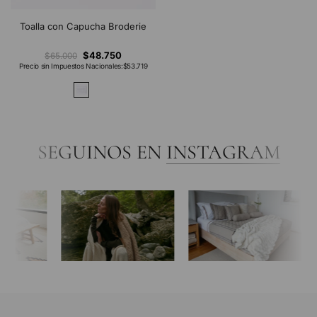
Toalla con Capucha Broderie
$48.750
$65.000
Precio sin Impuestos Nacionales:
$53.719
SEGUINOS EN
INSTAGRAM