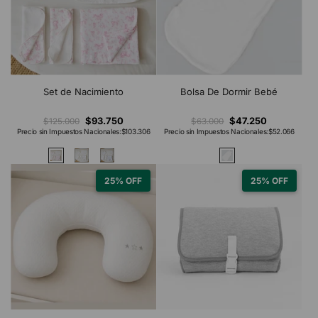
Set de Nacimiento
Bolsa De Dormir Bebé
$93.750
$47.250
$125.000
$63.000
Precio sin Impuestos Nacionales:
$103.306
Precio sin Impuestos Nacionales:
$52.066
25% OFF
25% OFF