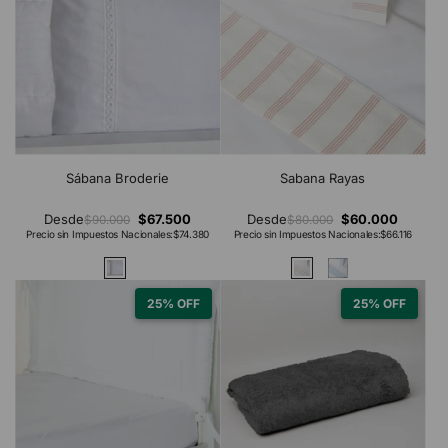
Sábana Broderie
Sabana Rayas
Desde
$67.500
Desde
$60.000
$90.000
$80.000
Precio sin Impuestos Nacionales:
$74.380
Precio sin Impuestos Nacionales:
$66.116
25% OFF
25% OFF