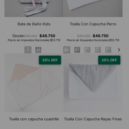
Bata de Baño Kids
Toalla Con Capucha Perro
Desde
$48.750
$48.750
$65.000
$65.000
Precio sin Impuestos Nacionales:
$53.719
Precio sin Impuestos Nacionales:
$53.719
25% OFF
25% OFF
Toalla con capucha cuadrille
Toalla Con Capucha Rayas Finas