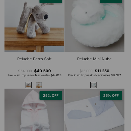
Peluche Perro Soft
Peluche Mini Nube
$40.500
$11.250
$54.000
$15.000
Precio sin Impuestos Nacionales:
$44.628
Precio sin Impuestos Nacionales:
$12.397
25% OFF
25% OFF