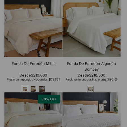
Funda De Edredón Mittal
Funda De Edredón Algodón
Bombay
Desde
$210.000
Desde
$218.000
Precio sin Impuestos Nacionales:
$173.554
Precio sin Impuestos Nacionales:
$180.165
30% OFF