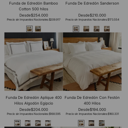
Funda de Edredón Bamboo
Funda De Edredón Sanderson
Cotton 500 hilos
Desde
$254.000
Desde
$210.000
Precio sin Impuestos Nacionales:
$209.917
Precio sin Impuestos Nacionales:
$173.554
Funda De Edredón Aplique 400
Funda De Edredón Con Festón
Hilos Algodón Egipcio
400 Hilos
Desde
$204.000
Desde
$194.000
Precio sin Impuestos Nacionales:
$168.595
Precio sin Impuestos Nacionales:
$160.331