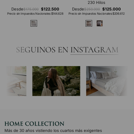
230 Hilos
Desde
$122.500
Desde
$125.000
$175.000
$250.000
Precio sin Impuestos Nacionales:
$144.628
Precio sin Impuestos Nacionales:
$206.612
SEGUINOS EN
INSTAGRAM
Más de 30 años vistiendo los cuartos más exigentes