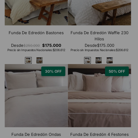
Funda De Edredón Bastones
Funda De Edredón Waffle 230
Hilos
Desde
$175.000
Desde
$175.000
$250.000
Precio sin Impuestos Nacionales:
$206.612
Precio sin Impuestos Nacionales:
$206.612
30% OFF
50% OFF
Funda De Edredón Ondas
Funda De Edredón 4 Festones