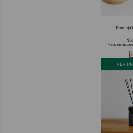
Bandeja 
$5
Precio sin Impuest
VER P