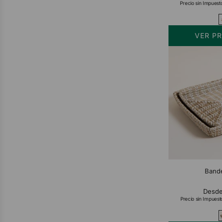
Precio sin Impuest
VER P
Bande
Desd
Precio sin Impuest