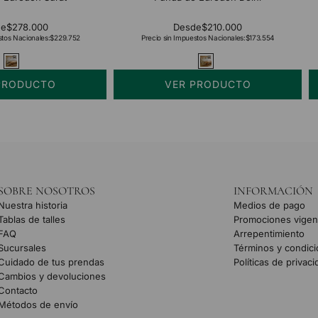
de
$278.000
Desde
$210.000
stos Nacionales:
$229.752
Precio sin Impuestos Nacionales:
$173.554
PRODUCTO
VER PRODUCTO
SOBRE NOSOTROS
INFORMACIÓN
Nuestra historia
Medios de pago
Tablas de talles
Promociones vigen
FAQ
Arrepentimiento
Sucursales
Términos y condic
Cuidado de tus prendas
Políticas de privac
Cambios y devoluciones
Contacto
Métodos de envío