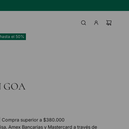
TAS BANCO HIPOTECARIO
IL
UI
hasta el 50%
 GOA
| Compra superior a $380.000
Visa, Amex Bancarias y Mastercard a través de