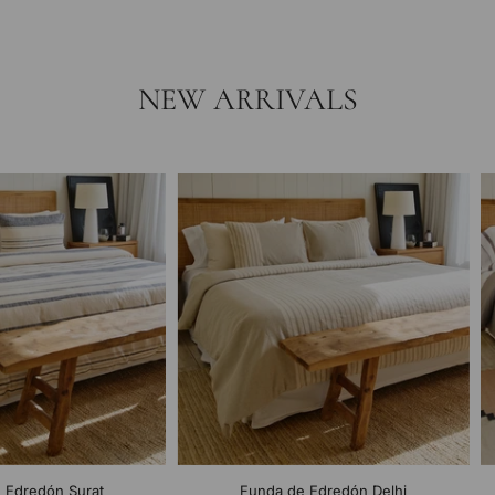
NEW ARRIVALS
 Edredón Surat
Funda de Edredón Delhi