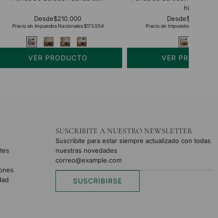
hilos
Desde
$210.000
Desde
$254.000
Precio sin Impuestos Nacionales:
$173.554
Precio sin Impuestos Nacionales:
VER PRODUCTO
VER PRODUCT
SUSCRIBITE A NUESTRO NEWSLETTER
Suscribite para estar siempre actualizado con todas
tes
nuestras novedades
iones
idad
SUSCRIBIRSE