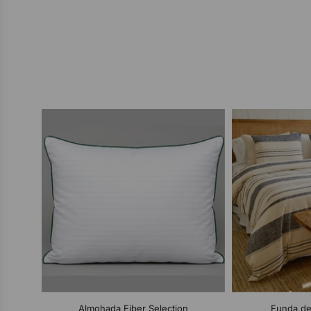
Almohada Fiber Selection
Funda de