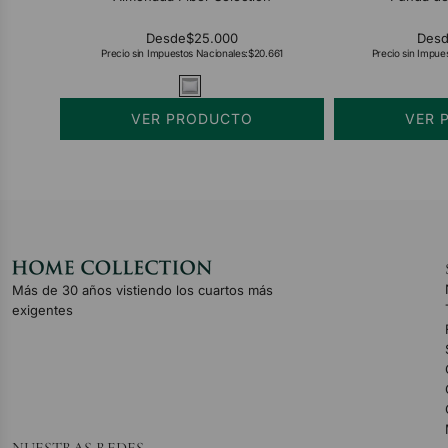
Desde
$25.000
Des
Precio sin Impuestos Nacionales:
$20.661
Precio sin Impue
VER PRODUCTO
VER 
Más de 30 años vistiendo los cuartos más
exigentes