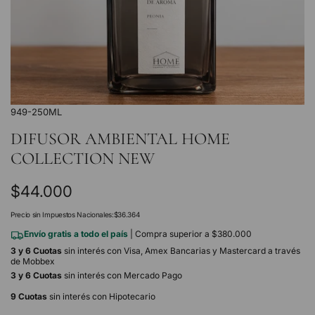
949-250ML
DIFUSOR AMBIENTAL HOME
COLLECTION NEW
Precio
$44.000
regular
Precio sin Impuestos Nacionales:
$36.364
Envío gratis a todo el país
| Compra superior a $380.000
3 y 6 Cuotas
sin interés con Visa, Amex Bancarias y Mastercard a través
de Mobbex
3 y 6 Cuotas
sin interés con Mercado Pago
9 Cuotas
sin interés con Hipotecario