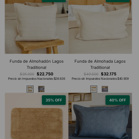
Funda de Almohadón Lagos
Funda de Almohada Lagos
Traditional
Traditional
$22.750
$32.175
$35.000
$49.500
Precio sin Impuestos Nacionales:
$28.926
Precio sin Impuestos Nacionales:
$40.909
35% OFF
40% OFF