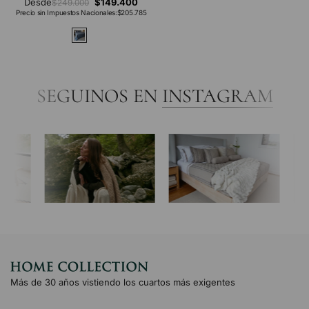
Desde
$149.400
$249.000
Precio sin Impuestos Nacionales:
$205.785
SEGUINOS EN
INSTAGRAM
Más de 30 años vistiendo los cuartos más exigentes