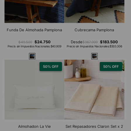
Funda De Almohada Pamplona
Cubrecama Pamplona
$24.750
Desde
$183.500
$49.500
$367.000
Precio sin Impuestos Nacionales:
$40.909
Precio sin Impuestos Nacionales:
$303.306
50% OFF
50% OFF
Almohadon La Vie
Set Repasadores Claron Set x 2