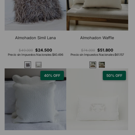
Almohadon Simil Lana
Almohadon Waffle
$24.500
$51.800
$49.000
$74.000
Precio sin Impuestos Nacionales:
$40.496
Precio sin Impuestos Nacionales:
$61.157
40% OFF
50% OFF