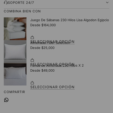
D
SOPORTE 24/7
O
COMBINA BIEN CON
.
.
.
COMPARTIR