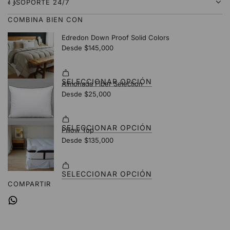
D
SOPORTE 24/7
O
COMBINA BIEN CON
.
.
.
COMPARTIR