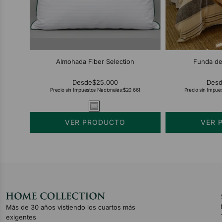
Almohada Fiber Selection
Funda de
Desde
$25.000
Des
Precio sin Impuestos Nacionales:
$20.661
Precio sin Impue
VER PRODUCTO
VER 
Más de 30 años vistiendo los cuartos más
exigentes