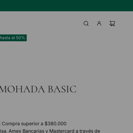
TAS BANCO HIPOTECARIO
IL
UI
hasta el 50%
LMOHADA BASIC
| Compra superior a $380.000
Visa, Amex Bancarias y Mastercard a través de