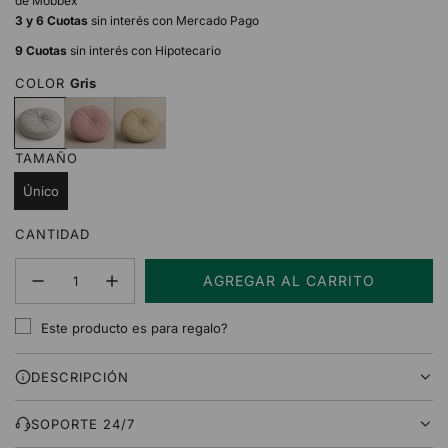
de Mobbex
3 y 6 Cuotas
sin interés con Mercado Pago
9 Cuotas
sin interés con Hipotecario
COLOR
Gris
G
R
B
r
o
e
i
s
i
TAMAÑO
s
a
g
e
Único
CANTIDAD
AGREGAR AL CARRITO
C
A
Este producto es para regalo?
R
G
DESCRIPCIÓN
A
N
D
SOPORTE 24/7
O