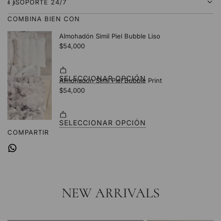
D
SOPORTE 24/7
O
COMBINA BIEN CON
.
.
.
COMPARTIR
NEW ARRIVALS