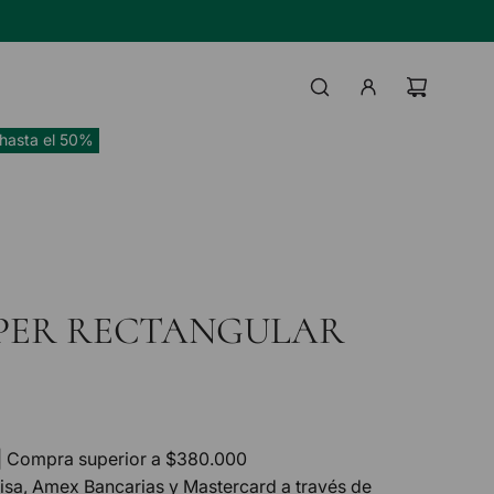
TAS BANCO HIPOTECARIO
IL
hasta el 50%
PER RECTANGULAR
| Compra superior a $380.000
Visa, Amex Bancarias y Mastercard a través de