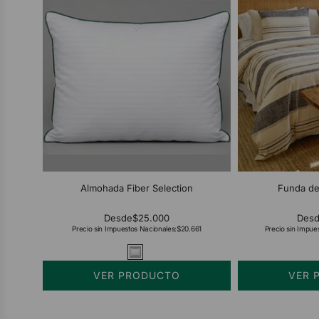
Almohada Fiber Selection
Funda de
Desde
$25.000
Des
Precio sin Impuestos Nacionales:
$20.661
Precio sin Impue
VER PRODUCTO
VER 