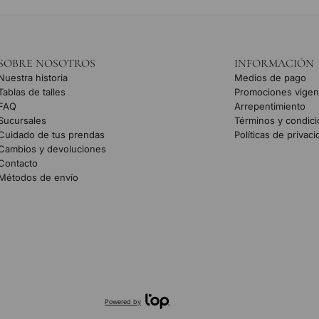
SOBRE NOSOTROS
INFORMACIÓN
Nuestra historia
Medios de pago
Tablas de talles
Promociones vigen
FAQ
Arrepentimiento
Sucursales
Términos y condic
Cuidado de tus prendas
Políticas de privac
Cambios y devoluciones
Contacto
Métodos de envío
Powered by