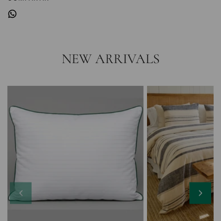
.
.
.
NEW ARRIVALS