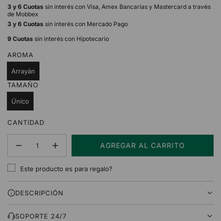
3 y 6 Cuotas
sin interés con Visa, Amex Bancarias y Mastercard a través
de Mobbex
3 y 6 Cuotas
sin interés con Mercado Pago
9 Cuotas
sin interés con Hipotecario
AROMA
Arrayán
TAMAÑO
Único
CANTIDAD
AGREGAR AL CARRITO
C
A
Este producto es para regalo?
R
G
DESCRIPCIÓN
A
N
D
SOPORTE 24/7