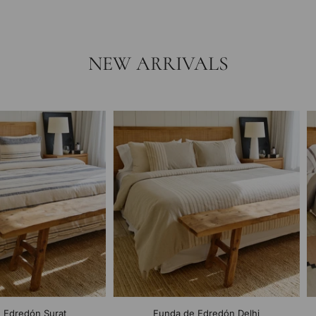
NEW ARRIVALS
 Edredón Surat
Funda de Edredón Delhi