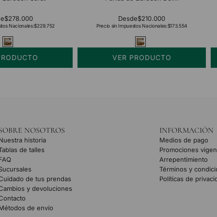
de
$278.000
Desde
$210.000
stos Nacionales:
$229.752
Precio sin Impuestos Nacionales:
$173.554
PRODUCTO
VER PRODUCTO
SOBRE NOSOTROS
INFORMACIÓN
Nuestra historia
Medios de pago
Tablas de talles
Promociones vigen
FAQ
Arrepentimiento
Sucursales
Términos y condic
Cuidado de tus prendas
Políticas de privac
Cambios y devoluciones
Contacto
Métodos de envío