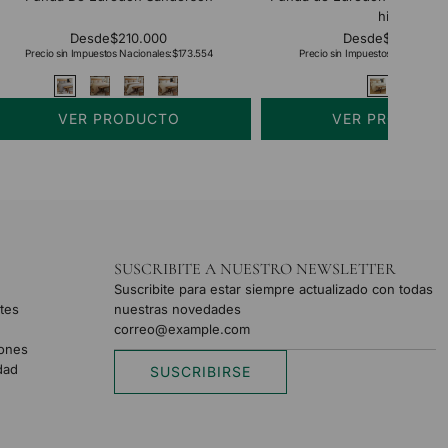
hilos
Desde
$210.000
Desde
$254.000
Precio sin Impuestos Nacionales:
$173.554
Precio sin Impuestos Nacionales:
VER PRODUCTO
VER PRODUCT
SUSCRIBITE A NUESTRO NEWSLETTER
Suscribite para estar siempre actualizado con todas
tes
nuestras novedades
iones
idad
SUSCRIBIRSE