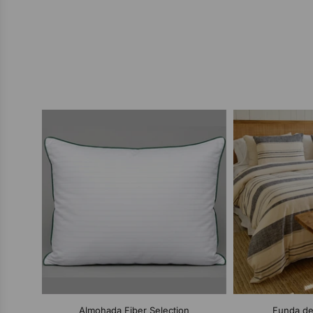
Almohada Fiber Selection
Funda de