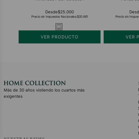
Desde
$25.000
Des
Precio sin Impuestos Nacionales:
$20.661
Precio sin Impue
VER PRODUCTO
VER 
Más de 30 años vistiendo los cuartos más
exigentes