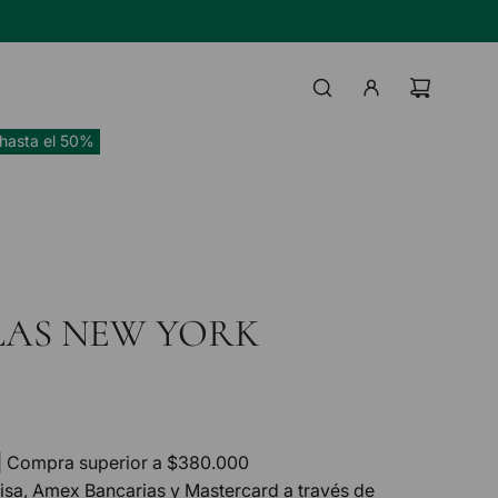
TAS BANCO HIPOTECARIO
IL
hasta el 50%
LAS NEW YORK
| Compra superior a $380.000
Visa, Amex Bancarias y Mastercard a través de