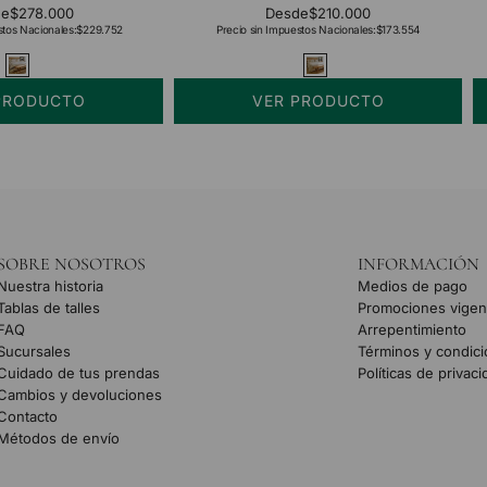
de
$278.000
Desde
$210.000
stos Nacionales:
$229.752
Precio sin Impuestos Nacionales:
$173.554
PRODUCTO
VER PRODUCTO
SOBRE NOSOTROS
INFORMACIÓN
Nuestra historia
Medios de pago
Tablas de talles
Promociones vigen
FAQ
Arrepentimiento
Sucursales
Términos y condic
Cuidado de tus prendas
Políticas de privac
Cambios y devoluciones
Contacto
Métodos de envío