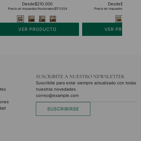
Desde
$210.000
Desde
$254.000
Precio sin Impuestos Nacionales:
$173.554
Precio sin Impuestos Nacionales:
VER PRODUCTO
VER PRODUCT
SUSCRIBITE A NUESTRO NEWSLETTER
Suscribite para estar siempre actualizado con todas
tes
nuestras novedades
iones
idad
SUSCRIBIRSE