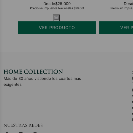
Desde
$25.000
Des
Precio sin Impuestos Nacionales:
$20.661
Precio sin Impue
VER PRODUCTO
VER 
Más de 30 años vistiendo los cuartos más
exigentes
NUESTRAS REDES