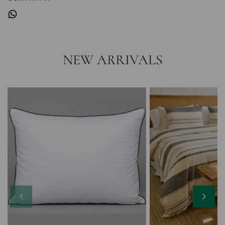
.
.
.
NEW ARRIVALS