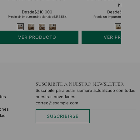
hilos
Desde
$210.000
Desde
$254.000
Precio sin Impuestos Nacionales:
$173.554
Precio sin Impuestos Nacionales:
VER PRODUCTO
VER PRODUCT
SUSCRIBITE A NUESTRO NEWSLETTER
Suscribite para estar siempre actualizado con todas
tes
nuestras novedades
iones
idad
SUSCRIBIRSE