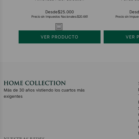
Desde
$25.000
Des
Precio sin Impuestos Nacionales:
$20.661
Precio sin Impue
VER PRODUCTO
VER 
Más de 30 años vistiendo los cuartos más
exigentes