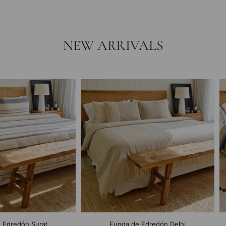
NEW ARRIVALS
 Edredón Surat
Funda de Edredón Delhi