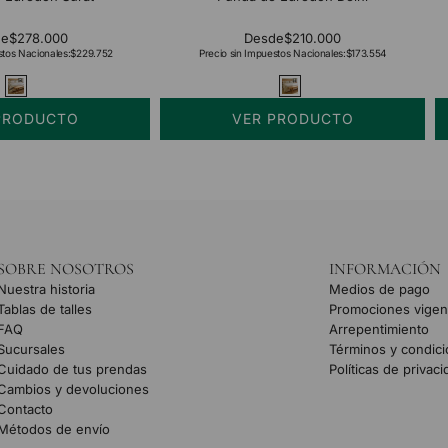
de
$278.000
Desde
$210.000
stos Nacionales:
$229.752
Precio sin Impuestos Nacionales:
$173.554
PRODUCTO
VER PRODUCTO
SOBRE NOSOTROS
INFORMACIÓN
Nuestra historia
Medios de pago
Tablas de talles
Promociones vigen
FAQ
Arrepentimiento
Sucursales
Términos y condic
Cuidado de tus prendas
Políticas de privac
Cambios y devoluciones
Contacto
Métodos de envío