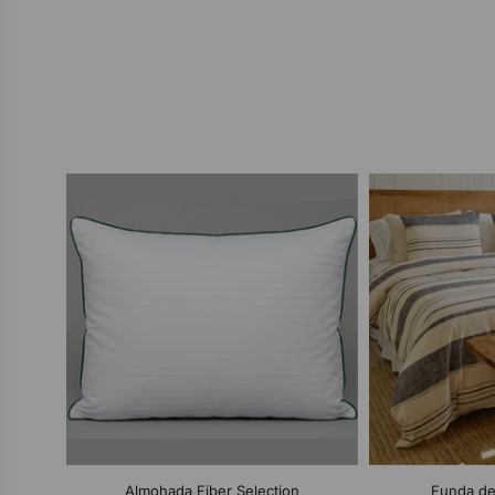
Almohada Fiber Selection
Funda de