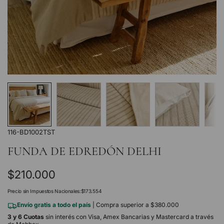
116-BD1002TST
FUNDA DE EDREDÓN DELHI
Precio
$210.000
regular
Precio sin Impuestos Nacionales:
$173.554
Envío gratis a todo el país
| Compra superior a $380.000
3 y 6 Cuotas
sin interés con Visa, Amex Bancarias y Mastercard a través