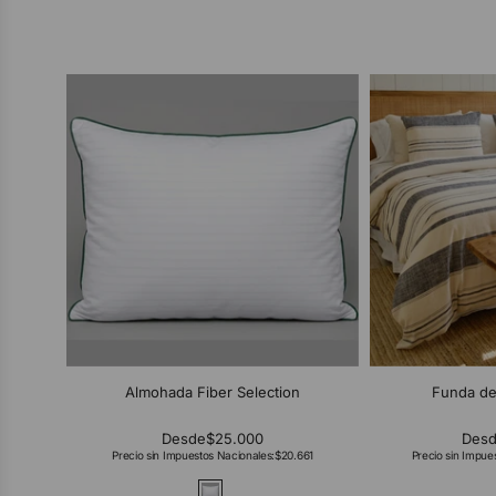
Almohada Fiber Selection
Funda de
Desde
$25.000
Des
Precio sin Impuestos Nacionales:
$20.661
Precio sin Impue