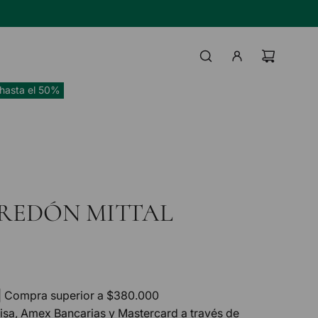
TAS BANCO HIPOTECARIO
IL
UI
hasta el 50%
REDÓN MITTAL
| Compra superior a $380.000
Visa, Amex Bancarias y Mastercard a través de