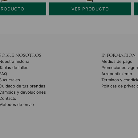
PRODUCTO
VER PRODUCTO
SOBRE NOSOTROS
INFORMACIÓN
Nuestra historia
Medios de pago
Tablas de talles
Promociones vigen
FAQ
Arrepentimiento
Sucursales
Términos y condic
Cuidado de tus prendas
Políticas de privac
Cambios y devoluciones
Contacto
Métodos de envío