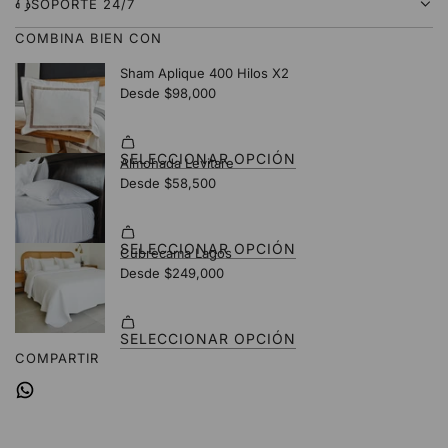
D
SOPORTE 24/7
O
COMBINA BIEN CON
.
.
.
COMPARTIR