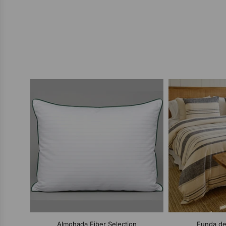
Almohada Fiber Selection
Funda de