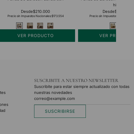
hilos
Desde
$210.000
Desde
$254.000
Precio sin Impuestos Nacionales:
$173.554
Precio sin Impuestos Nacionales:
VER PRODUCTO
VER PRODUCT
SUSCRIBITE A NUESTRO NEWSLETTER
Suscribite para estar siempre actualizado con todas
tes
nuestras novedades
iones
idad
SUSCRIBIRSE