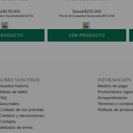
de
$278.000
Desde
$210.000
stos Nacionales:
$229.752
Precio sin Impuestos Nacionales:
$173.554
PRODUCTO
VER PRODUCTO
SOBRE NOSOTROS
INFORMACIÓN
Nuestra historia
Medios de pago
Tablas de talles
Promociones vigen
FAQ
Arrepentimiento
Sucursales
Términos y condic
Cuidado de tus prendas
Políticas de privac
Cambios y devoluciones
Contacto
Métodos de envío