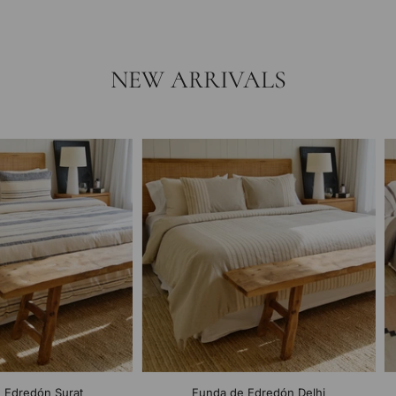
NEW ARRIVALS
 Edredón Surat
Funda de Edredón Delhi