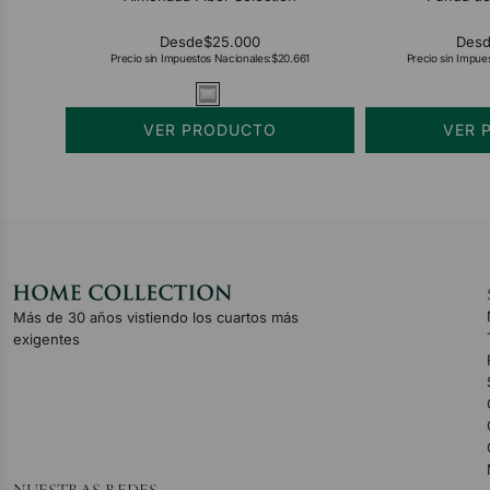
Desde
$25.000
Des
Precio sin Impuestos Nacionales:
$20.661
Precio sin Impue
VER PRODUCTO
VER 
Más de 30 años vistiendo los cuartos más
exigentes