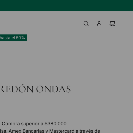
TAS BANCO HIPOTECARIO
IL
hasta el 50%
DREDÓN ONDAS
| Compra superior a $380.000
Visa, Amex Bancarias y Mastercard a través de